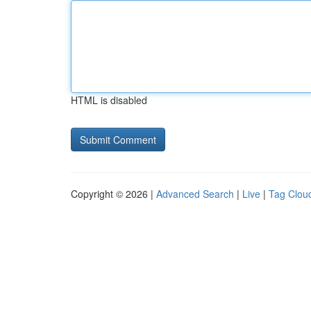
HTML is disabled
Copyright © 2026 |
Advanced Search
|
Live
|
Tag Clou