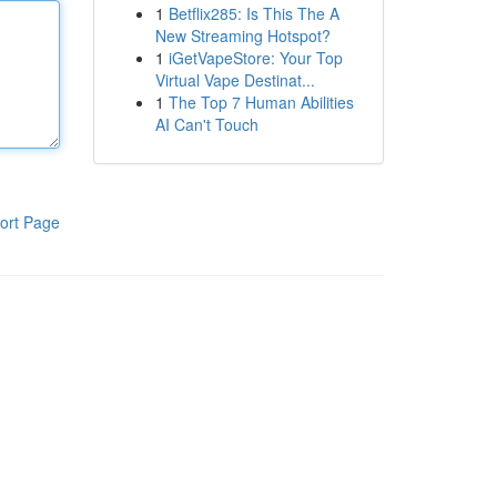
1
Betflix285: Is This The A
New Streaming Hotspot?
1
iGetVapeStore: Your Top
Virtual Vape Destinat...
1
The Top 7 Human Abilities
AI Can't Touch
ort Page