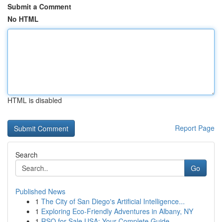
Submit a Comment
No HTML
HTML is disabled
Report Page
Search
Go
Published News
1
The City of San Diego's Artificial Intelligence...
1
Exploring Eco-Friendly Adventures in Albany, NY
1
RSO for Sale USA: Your Complete Guide