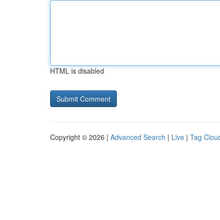
HTML is disabled
Copyright © 2026 |
Advanced Search
|
Live
|
Tag Clou