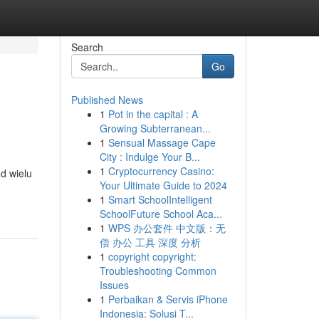
Search
Go
Published News
1
Pot in the capital : A
Growing Subterranean...
1
Sensual Massage Cape
City : Indulge Your B...
1
Cryptocurrency Casino:
d wielu
Your Ultimate Guide to 2024
1
Smart SchoolIntelligent
SchoolFuture School Aca...
1
WPS 办公套件 中文版：无
偿 办公 工具 深度 分析
1
copyright copyright:
Troubleshooting Common
Issues
1
Perbaikan & Servis iPhone
Indonesia: Solusi T...