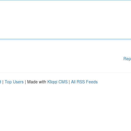
Rep
d
|
Top Users
| Made with
Kliqqi CMS
|
All RSS Feeds