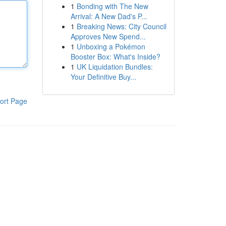
1
Bonding with The New
Arrival: A New Dad's P...
1
Breaking News: City Council
Approves New Spend...
1
Unboxing a Pokémon
Booster Box: What's Inside?
1
UK Liquidation Bundles:
Your Definitive Buy...
ort Page