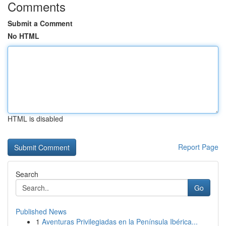
Comments
Submit a Comment
No HTML
HTML is disabled
Report Page
Search
Go
Published News
1
Aventuras Privilegiadas en la Península Ibérica...