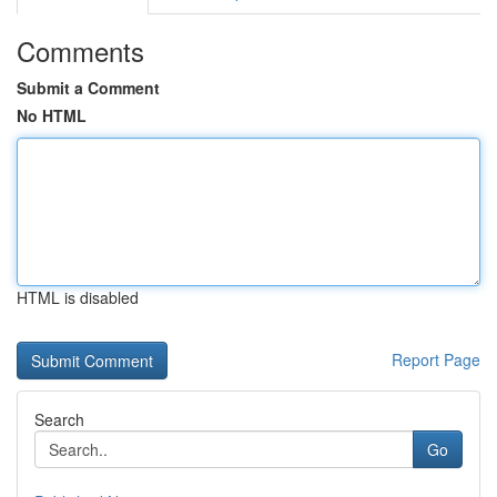
Comments
Submit a Comment
No HTML
HTML is disabled
Report Page
Search
Go