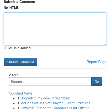
Submit a Comment
No HTML
HTML is disabled
Report Page
Search
Go
Published News
1
Upgrading my desk in Wembley
1
McDonald's Market Drayton: Green Practices
1
Low-cost Feathered Companions for Offer in ...