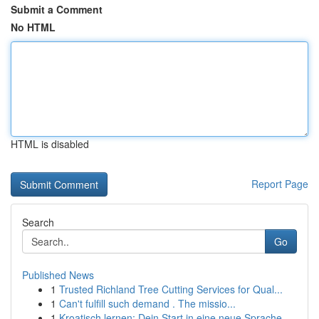
Submit a Comment
No HTML
HTML is disabled
Report Page
Search
Go
Published News
1
Trusted Richland Tree Cutting Services for Qual...
1
Can't fulfill such demand . The missio...
1
Kroatisch lernen: Dein Start in eine neue Sprache