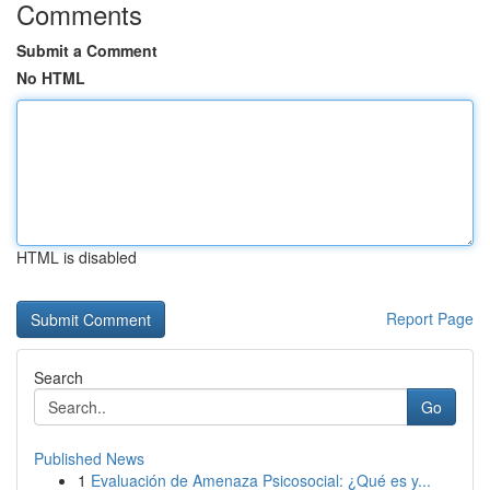
Comments
Submit a Comment
No HTML
HTML is disabled
Report Page
Search
Go
Published News
1
Evaluación de Amenaza Psicosocial: ¿Qué es y...