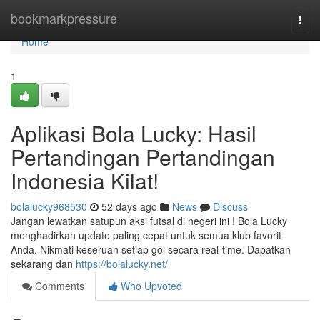
Home
bookmarkpressure
Togg
navi
Home
1
Aplikasi Bola Lucky: Hasil
Pertandingan Pertandingan
Indonesia Kilat!
bolalucky968530
52 days ago
News
Discuss
Jangan lewatkan satupun aksi futsal di negeri ini ! Bola Lucky
menghadirkan update paling cepat untuk semua klub favorit
Anda. Nikmati keseruan setiap gol secara real-time. Dapatkan
sekarang dan
https://bolalucky.net/
Comments
Who Upvoted