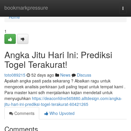
Home
bookmarkpressure
Togg
navi
Home
1
Angka Jitu Hari Ini: Prediksi
Togel Terakurat!
toto089215
52 days ago
News
Discuss
Apakah angka pasti pada sekarang ? Abaikan ragu untuk
mengecek analisis perkiraan judi paling tepat untuk tempat kami .
Para master kami sdh menjalankan kajian mendetail untuk
menyuguhkan
https://deaconfdne565880.alltdesign.com/angka-
jitu-hari-ini-prediksi-togel-terakurat-60421265
Comments
Who Upvoted
Comments