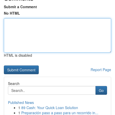
Submit a Comment
No HTML
HTML is disabled
Report Page
Search
Go
Published News
1
89 Cash: Your Quick Loan Solution
1
Preparación paso a paso para un recorrido in...