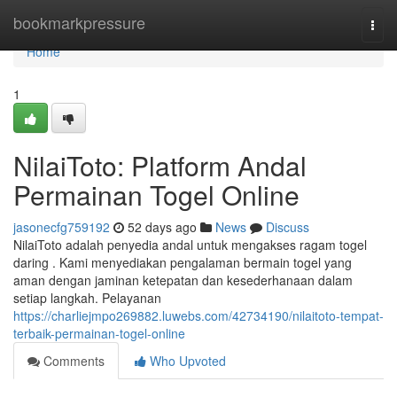
Home
bookmarkpressure
Togg
navi
Home
1
NilaiToto: Platform Andal
Permainan Togel Online
jasonecfg759192
52 days ago
News
Discuss
NilaiToto adalah penyedia andal untuk mengakses ragam togel
daring . Kami menyediakan pengalaman bermain togel yang
aman dengan jaminan ketepatan dan kesederhanaan dalam
setiap langkah. Pelayanan
https://charliejmpo269882.luwebs.com/42734190/nilaitoto-tempat-
terbaik-permainan-togel-online
Comments
Who Upvoted