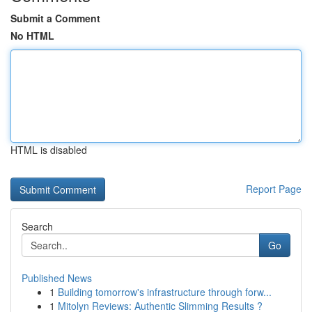
Submit a Comment
No HTML
HTML is disabled
Report Page
Search
Go
Published News
1
Building tomorrow's infrastructure through forw...
1
Mitolyn Reviews: Authentic Slimming Results ?