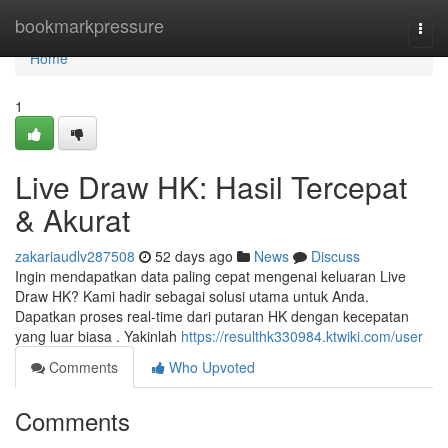
Home
bookmarkpressure
Togg
navi
Home
1
Live Draw HK: Hasil Tercepat
& Akurat
zakariaudlv287508
52 days ago
News
Discuss
Ingin mendapatkan data paling cepat mengenai keluaran Live
Draw HK? Kami hadir sebagai solusi utama untuk Anda.
Dapatkan proses real-time dari putaran HK dengan kecepatan
yang luar biasa . Yakinlah
https://resulthk330984.ktwiki.com/user
Comments
Who Upvoted
Comments