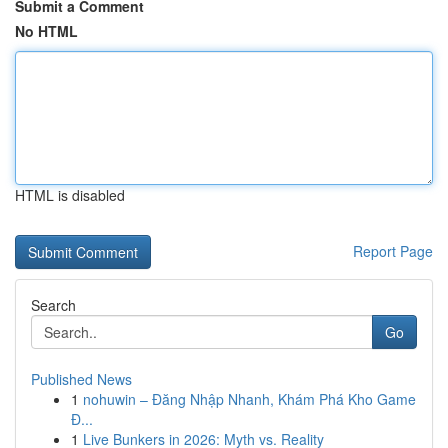
Submit a Comment
No HTML
HTML is disabled
Report Page
Search
Go
Published News
1
nohuwin – Đăng Nhập Nhanh, Khám Phá Kho Game
Đ...
1
Live Bunkers in 2026: Myth vs. Reality