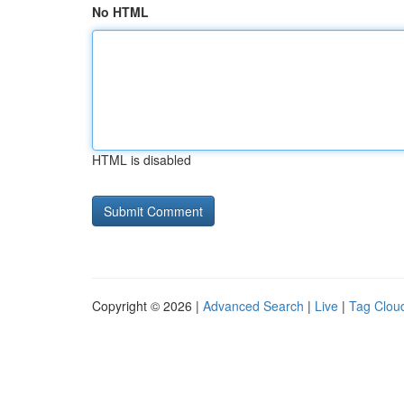
No HTML
HTML is disabled
Copyright © 2026 |
Advanced Search
|
Live
|
Tag Clou