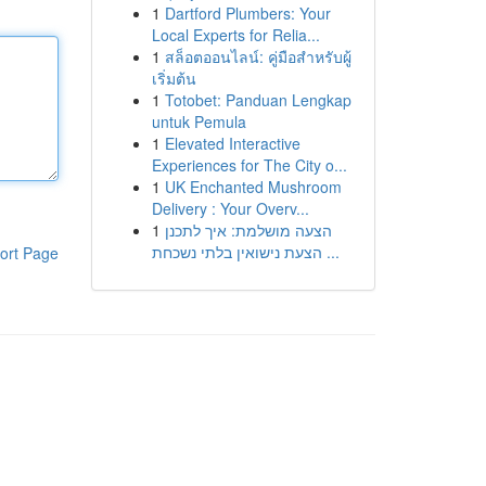
1
Dartford Plumbers: Your
Local Experts for Relia...
1
สล็อตออนไลน์: คู่มือสำหรับผู้
เริ่มต้น
1
Totobet: Panduan Lengkap
untuk Pemula
1
Elevated Interactive
Experiences for The City o...
1
UK Enchanted Mushroom
Delivery : Your Overv...
1
הצעה מושלמת: איך לתכנן
הצעת נישואין בלתי נשכחת ...
ort Page