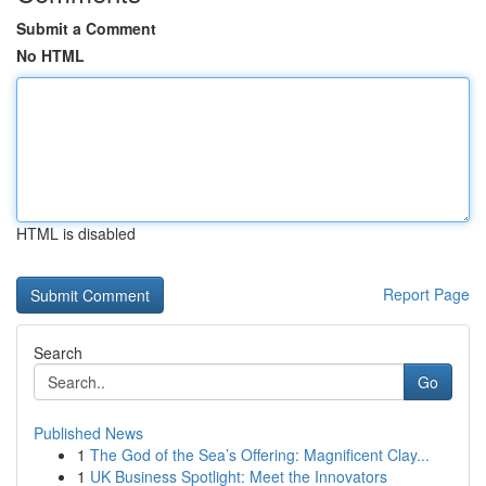
Submit a Comment
No HTML
HTML is disabled
Report Page
Search
Go
Published News
1
The God of the Sea’s Offering: Magnificent Clay...
1
UK Business Spotlight: Meet the Innovators