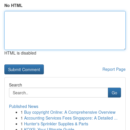
No HTML
HTML is disabled
Report Page
Search
Go
Published News
1
Buy copyright Online: A Comprehensive Overview
1
Accounting Services Fees Singapore: A Detailed ...
1
Hunter's Sprinkler Supplies & Parts
1
KQXS: Your Ultimate Guide