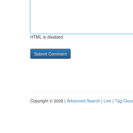
HTML is disabled
Copyright © 2026 |
Advanced Search
|
Live
|
Tag Clou