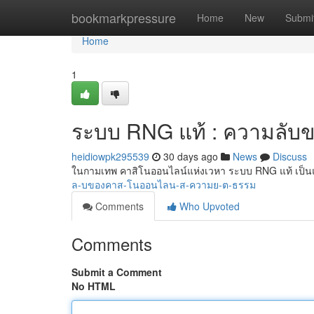
Home
bookmarkpressure
Home
New
Submi
Home
1
ระบบ RNG แท้ : ความลับข
heidiowpk295539
30 days ago
News
Discuss
ในกามเทพ คาสิโนออนไลน์แห่งเวหา ระบบ RNG แท้ เป็
ล-บของคาส-โนออนไลน-ส-ความย-ต-ธรรม
Comments
Who Upvoted
Comments
Submit a Comment
No HTML